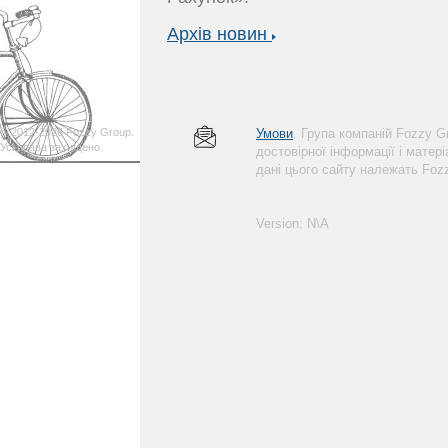
Архів новин
© 2012-2026 Fozzy Group.
Умови
. Група компаній Fozzy 
Усі права захищено.
достовірної інформації і матер
дані цього сайту належать Foz
Version: N\A