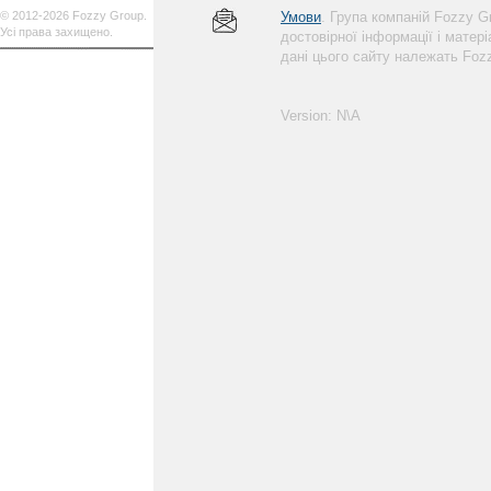
© 2012-2026 Fozzy Group.
Умови
. Група компаній Fozzy 
Усі права захищено.
достовірної інформації і матер
дані цього сайту належать Foz
Version: N\A