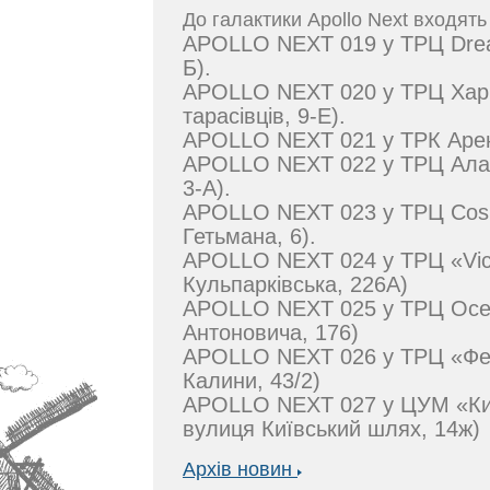
До галактики Apollo Next входять
APOLLO NEXT 019 у ТРЦ Dream
Б).
APOLLO NEXT 020 у ТРЦ ХарьО
тарасівців, 9-Е).
APOLLO NEXT 021 у ТРК Арена 
APOLLO NEXT 022 у ТРЦ Аладд
3-А).
APOLLO NEXT 023 у ТРЦ Cosmo
Гетьмана, 6).
APOLLO NEXT 024 у ТРЦ «Victo
Кульпарківська, 226А)
APOLLO NEXT 025 у ТРЦ Ocean
Антоновича, 176)
APOLLO NEXT 026 у ТРЦ «Фест
Калини, 43/2)
APOLLO NEXT 027 у ЦУМ «Киї
вулиця Київський шлях, 14ж)
Архів новин