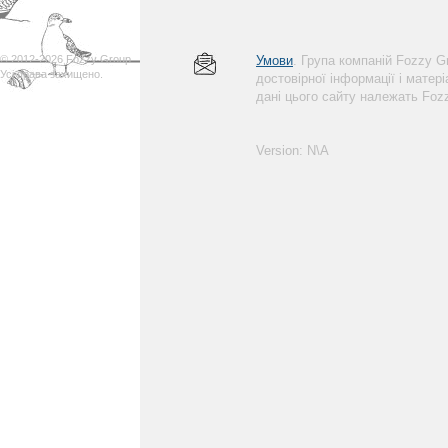
© 2012-2026 Fozzy Group.
Умови
. Група компаній Fozzy 
Усі права захищено.
достовірної інформації і матер
дані цього сайту належать Foz
Version: N\A