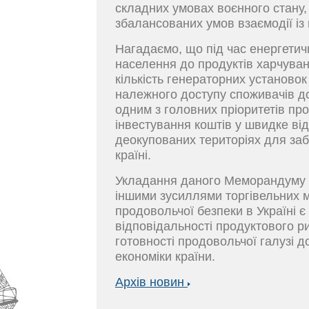
складних умовах воєнного стану,
збалансованих умов взаємодії із
Нагадаємо, що під час енергетич
населення до продуктів харчува
кількість генераторних установок
належного доступу споживачів до
одним з головних пріоритетів пр
інвестування коштів у швидке ві
деокупованих територіях для за
країні.
Укладання даного Меморандуму н
іншими зусиллями торгівельних 
продовольчої безпеки в Україні є
відповідальності продуктового ри
готовності продовольчої галузі 
економіки країни.
Архів новин