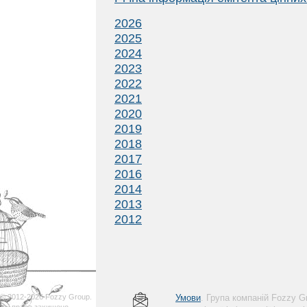
2026
2025
2024
2023
2022
2021
2020
2019
2018
2017
2016
2014
2013
2012
© 2012-2026 Fozzy Group.
Умови
. Група компаній Fozzy 