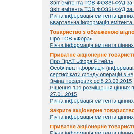
Звіт емітента ТОВ ФОЗЗІ-ФУД за 
Звіт емітента ТОВ ФОЗЗІ-ФУД за 
Річна інформація емітента цінних
Квартальна інформація емітента 
Товариство з обмеженою відп
Про ТОВ «Фора»
Річна інформація емітента цінних
Приватне акціонерне товарист
Про ПрАТ «Фора Рітейл»
Особлива інформація (інформація 
сертифікати фонду операцій з не
Зміна посадових осіб 23.03.2015
Рішення про розміщення цінних 
27.01.2015
Річна інформація емітента цінних
Закрите акціонерне товариство
Річна інформація емітента цінних
Приватне акціонерне товарист
Річна інформація емітента цінних